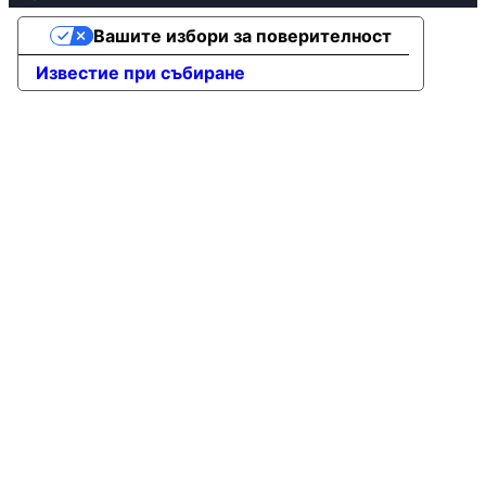
Вашите избори за поверителност
Известие при събиране