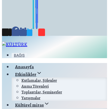
BAĞIŞ
Anasayfa
Etkinlikler
Kutlamalar, Şölenler
Anma Törenleri
Toplantılar, Seminerler
Yarışmalar
Kültürel miras