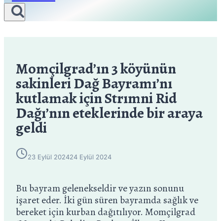
Momçilgrad’ın 3 köyünün
sakinleri Dağ Bayramı’nı
kutlamak için Strımni Rid
Dağı’nın eteklerinde bir araya
geldi
23 Eylül 2024
24 Eylül 2024
Bu bayram gelenekseldir ve yazın sonunu
işaret eder. İki gün süren bayramda sağlık ve
bereket için kurban dağıtılıyor. Momçilgrad