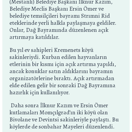
(Mestanlı) Belediye Başkanı İlknur Kazım,
Belediye Meclis Başkanı Ersin Ömer ve
belediye temsilçileri bayramı Strımni Rid
eteklerinde yerli halkla paylaşmaya geldiler.
Onlar, Dağ Bayramında düzenlenen açık
artırmaya katıldılar.
Bu yıl ev sahipleri Kremenets köyü
sakinleriydi. Kurban edilen hayvanların
etlerinin bir kısmı için açık artırma yapıldı,
ancak konuklar satın aldıklarını bayramın
organizatörlerine bıraktı. Açık artırmadan
elde edilen gelir bir sonraki Dağ Bayramına
hazırlık için kullanılıyor.
Daha sonra İlknur Kazım ve Ersin Ömer
kutlamaları Momçılgrad’ın iki köyü olan
Bivolane ve Devintsi sakinleriyle paylaştı. Bu
köylerde de sonbahar Mayeleri düzenlendi.